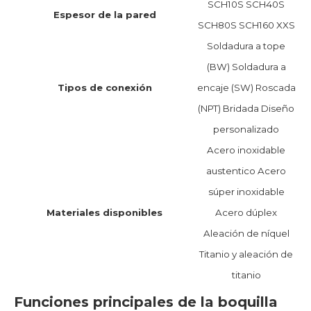
SCH10S SCH40S
Espesor de la pared
SCH80S SCH160 XXS
Soldadura a tope
(BW) Soldadura a
Tipos de conexión
encaje (SW) Roscada
(NPT) Bridada Diseño
personalizado
Acero inoxidable
austentico Acero
súper inoxidable
Materiales disponibles
Acero dúplex
Aleación de níquel
Titanio y aleación de
titanio
Funciones principales de la boquilla