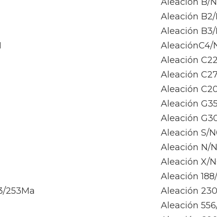
Aleación B/N
Aleación B2
Aleación B3
H
AleaciónC4/
Aleación C2
Aleación C27
Aleación C2
Aleación G3
Aleación G3
Aleación S/
Aleación N/
Aleación X/
Aleación 188
/253Ma
Aleación 23
Aleación 55