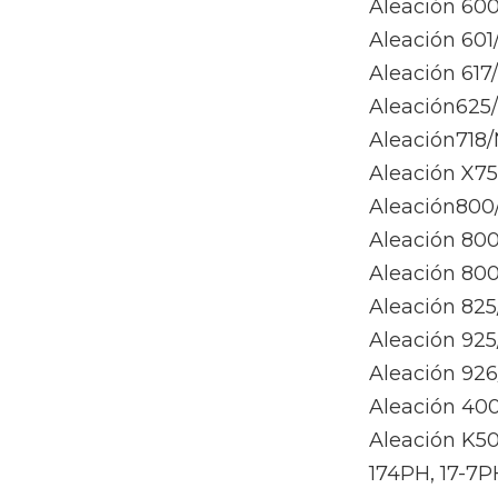
Aleación 60
Aleación 60
Aleación 617
Aleación625
Aleación718
Aleación X7
Aleación800
Aleación 80
Aleación 80
Aleación 82
Aleación 92
Aleación 92
Aleación 40
Aleación K5
174PH, 17-7PH