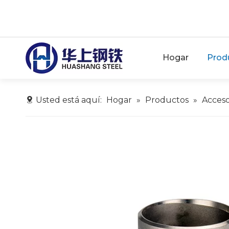
Hogar
Prod
Usted está aquí:
Hogar
»
Productos
»
Acceso