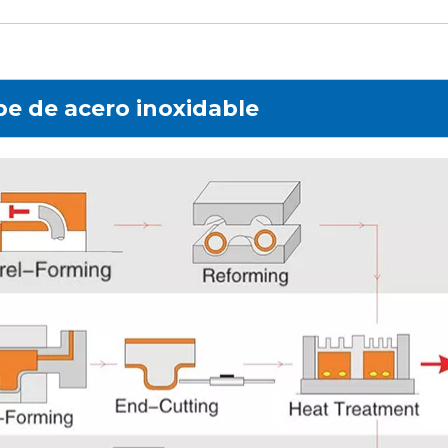
pe de acero inoxidable