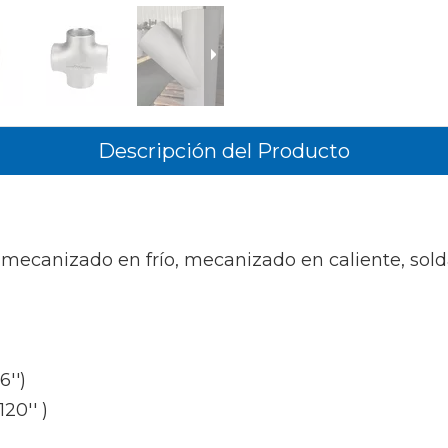
Descripción del Producto
 mecanizado en frío, mecanizado en caliente, sold
6'')
20'' )