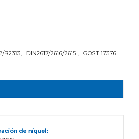
2/B2313、DIN2617/2616/2615 、GOST 17376
eación de níquel: