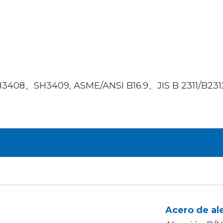
3408、SH3409, ASME/ANSI B16.9、JIS B 2311/B231
Acero de al