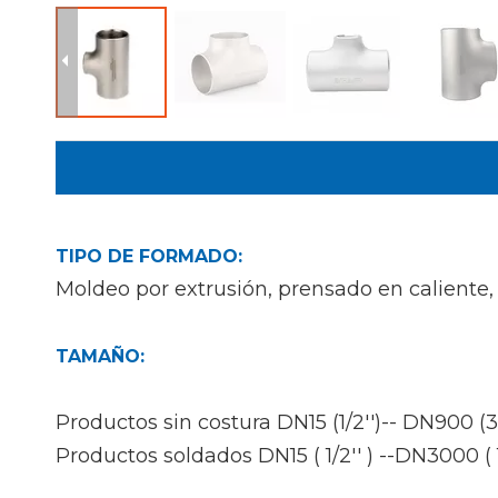
TIPO DE FORMADO:
Moldeo por extrusión, prensado en caliente,
TAMAÑO:
Productos sin costura DN15 (1/2'')-- DN900 (3
Productos soldados DN15 ( 1/2'' ) --DN3000 ( 1