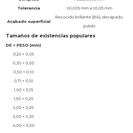
Tolerancia
±0,005 mm a ±0,05 mm
Recocido brillante (BA), decapado,
Acabado superficial
pulido
Tamaños de existencias populares
DE × PESO (mm)
0,20 × 0,05
0,30 × 0,05
0,50 × 0,10
0,71 × 0,10
1,00 × 0,15
1,50 × 0,20
2,00 × 0,20
3,00 × 0,30
4,00 × 0,50