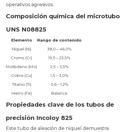
operativos agresivos.
Composición química del microtubo
UNS N08825
Elemento
Rango de contenido
Níquel (Ni)
38,0 – 46,0%
Cromo (Cr)
19,5 – 23,5%
Molibdeno (Mo)
2,5 – 3,5%
Cobre (Cu)
1,5 – 3,0%
Titanio (Ti)
0,6 – 1,2%
Hierro (Fe)
Balance
Propiedades clave de los tubos de
precisión Incoloy 825
Este tubo de aleación de níquel demuestra