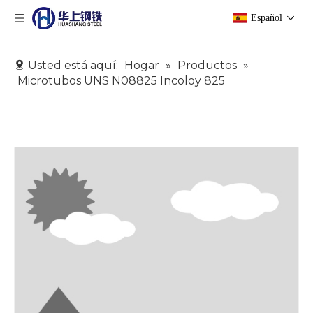
Español
Usted está aquí:
Hogar
»
Productos
»
Microtubos UNS N08825 Incoloy 825