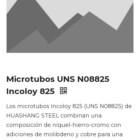
Microtubos UNS N08825
Incoloy 825
Los microtubos Incoloy 825 (UNS N08825) de
HUASHANG STEEL combinan una
composición de níquel-hierro-cromo con
adiciones de molibdeno y cobre para una