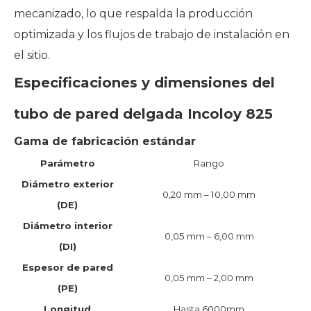
mecanizado, lo que respalda la producción
optimizada y los flujos de trabajo de instalación en
el sitio.
Especificaciones y dimensiones del
tubo de pared delgada Incoloy 825
Gama de fabricación estándar
Parámetro
Rango
Diámetro exterior
0,20 mm – 10,00 mm
(DE)
Diámetro interior
0,05 mm – 6,00 mm
(DI)
Espesor de pared
0,05 mm – 2,00 mm
(PE)
Longitud
Hasta 6000mm