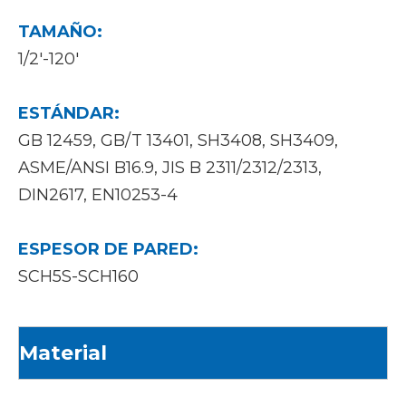
TAMAÑO:
1/2'-120'
ESTÁNDAR:
GB 12459, GB/T 13401, SH3408, SH3409,
ASME/ANSI B16.9, JIS B 2311/2312/2313,
DIN2617, EN10253-4
ESPESOR DE PARED:
SCH5S-SCH160
Material