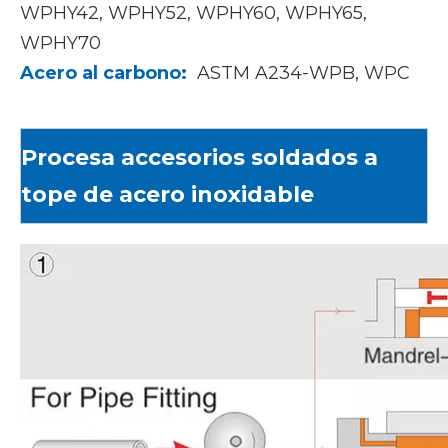
WPHY42, WPHY52, WPHY60, WPHY65,
WPHY70
Acero al carbono:
ASTM A234-WPB, WPC
Procesa accesorios soldados a
tope de acero inoxidable