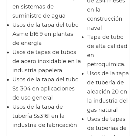
de 254 meses
en sistemas de
en la
suministro de agua
construcción
Usos de la tapa del tubo
naval
Asme b16.9 en plantas
Tapa de tubo
de energía
de alta calidad
Usos de tapas de tubos
en
de acero inoxidable en la
petroquímica.
industria papelera.
Usos de la tapa
Usos de la tapa del tubo
de tubería de
Ss 304 en aplicaciones
aleación 20 en
de uso general
la industria del
Usos de la tapa de
gas natural
tubería Ss316l en la
Usos de tapas
industria de fabricación
de tuberías de