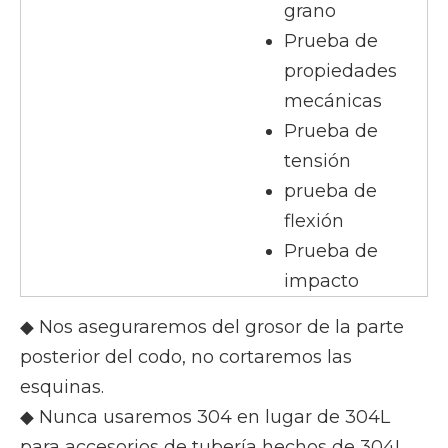
grano
Prueba de
propiedades
mecánicas
Prueba de
tensión
prueba de
flexión
Prueba de
impacto
◆ Nos aseguraremos del grosor de la parte
posterior del codo, no cortaremos las
esquinas.
◆ Nunca usaremos 304 en lugar de 304L
para accesorios de tubería hechos de 304L.