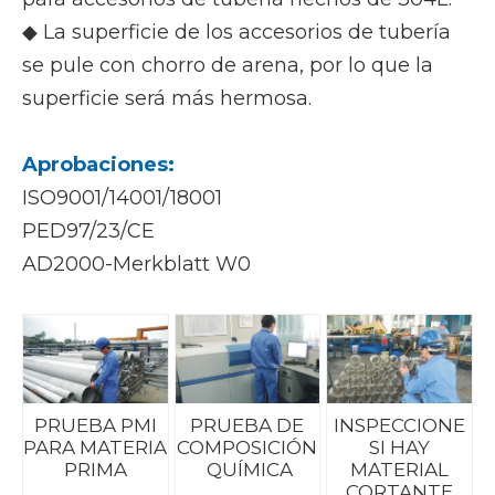
◆ La superficie de los accesorios de tubería
se pule con chorro de arena, por lo que la
superficie será más hermosa.
Aprobaciones:
ISO9001/14001/18001
PED97/23/CE
AD2000-Merkblatt W0
PRUEBA PMI
PRUEBA DE
INSPECCIONE
PARA MATERIA
COMPOSICIÓN
SI HAY
PRIMA
QUÍMICA
MATERIAL
CORTANTE