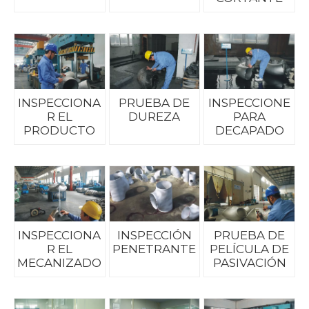
INSPECCIONA
PRUEBA DE
INSPECCIONE
R EL
DUREZA
PARA
PRODUCTO
DECAPADO
INSPECCIONA
INSPECCIÓN
PRUEBA DE
R EL
PENETRANTE
PELÍCULA DE
MECANIZADO
PASIVACIÓN