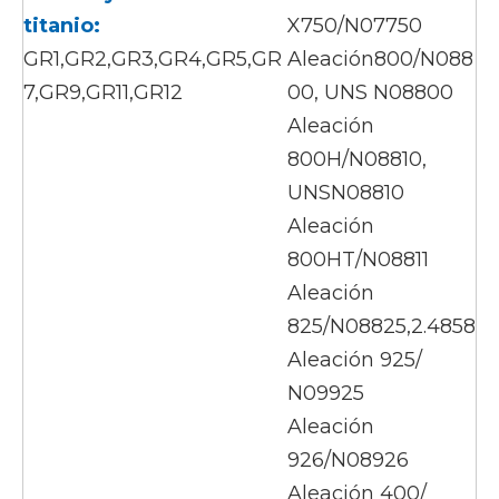
titanio:
X750/N07750
GR1,GR2,GR3,GR4,GR5,GR
Aleación800/N088
7,GR9,GR11,GR12
00, UNS N08800
Aleación
800H/N08810,
UNSN08810
Aleación
800HT/N08811
Aleación
825/N08825,2.4858
Aleación 925/
N09925
Aleación
926/N08926
Aleación 400/