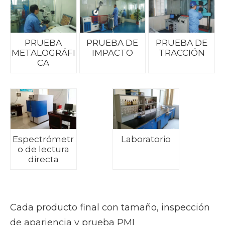
PRUEBA
PRUEBA DE
PRUEBA DE
METALOGRÁFI
IMPACTO
TRACCIÓN
CA
Espectrómetr
Laboratorio
o de lectura
directa
Cada producto final con tamaño, inspección
de apariencia y prueba PMI