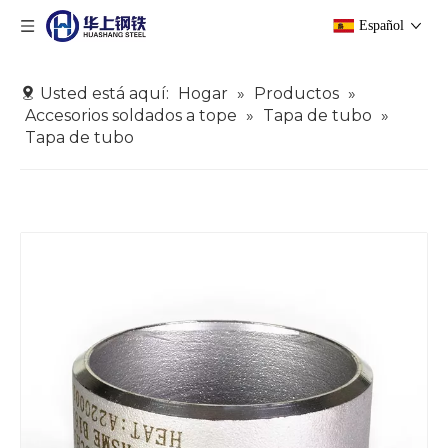
Español
Usted está aquí:
Hogar
»
Productos
»
Accesorios soldados a tope
»
Tapa de tubo
»
Tapa de tubo