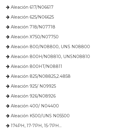
​​​​​​​ Aleación 617/N06617

​​​​​​​​ Aleación 625/N06625

​​​​​​​ Aleación 718/N07718

​​​​​​​ Aleación X750/N07750

​​​​​​​ Aleación 800/N08800, UNS N08800

​​​​​​​ Aleación 800H/N08810, UNSN08810

​​​​​​​ Aleación 800HT/N08811

​​​​​​​ Aleación 825/N08825,2.4858

​​​​​​​ Aleación 925/ N09925

​​​​​​​ Aleación 926/N08926

​​​​​​​ Aleación 400/ N04400

​​​​​​​ Aleación K500/UNS N05500

​​​​​​​ 174PH, 17-7PH, 15-7PH...
