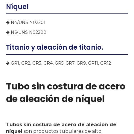
Níquel
N4/UNS N02201

N6/UNS N02200

Titanio y aleación de titanio.
GR1, GR2, GR3, GR4, GR5, GR7, GR9, GR11, GR12

Tubo sin costura de acero
de aleación de níquel
Tubos sin costura de acero de aleación de
níquel
son productos tubulares de alto