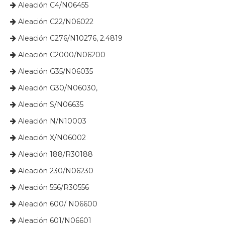
Aleación C4/N06455

Aleación C22/N06022

Aleación C276/N10276, 2.4819

Aleación C2000/N06200

Aleación G35/N06035

Aleación G30/N06030,

​ Aleación S/N06635

​​​​​​​ Aleación N/N10003

​​​​​​​ Aleación X/N06002

​​​​​​​ Aleación 188/R30188

​​​​​​​ Aleación 230/N06230

​​​​​​​ Aleación 556/R30556

​​​​​​​ Aleación 600/ N06600

​​​​​​​ Aleación 601/N06601
