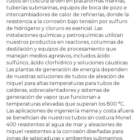
tubos sin costura sirven en plataformas marinas,
tuberías submarinas, equipos de boca de pozo e
intercambiadores de calor de refinerías, donde la
resistencia a la corrosión bajo tensión por sulfuro
de hidrógeno y cloruro es esencial. Las
instalaciones químicas y petroquímicas utilizan
nuestros productos en reactores, columnas de
destilación y equipos de procesamiento que
manejan medios agresivos, incluidos ácido
sulfúrico, ácido clorhídrico y soluciones cáusticas.
Las plantas de generación de energía dependen
de nuestras soluciones de tubos de aleación de
níquel para altas temperaturas para tubos de
calderas, sobrecalentadores y sistemas de
generación de vapor que funcionan a
temperaturas elevadas que superan los 800 °C.
Las aplicaciones de ingeniería marina y costa afuera
se benefician de nuestros tubos sin costura Monel
400 resistentes al agua de mar y aleaciones de
níquel resistentes a la corrosión diseñadas para
zonas de salpicaduras y ambientes submarinos.