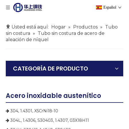
Español
Usted está aquí:
Hogar
»
Productos
»
Tubo
sin costura
»
Tubo sin costura de acero de
aleación de níquel
CATEGORÍA DE PRODUCTO
Acero inoxidable austenítico
304, 1.4301, X5CrNi18-10

304L, 1.4306, S30403, 1.4307, 03X18H11
