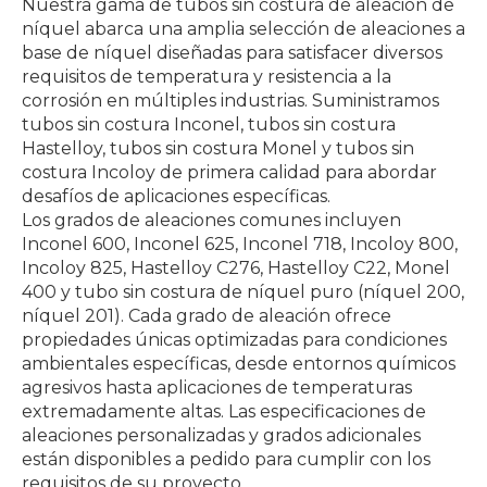
Nuestra gama de tubos sin costura de aleación de
níquel abarca una amplia selección de aleaciones a
base de níquel diseñadas para satisfacer diversos
requisitos de temperatura y resistencia a la
corrosión en múltiples industrias. Suministramos
tubos sin costura Inconel, tubos sin costura
Hastelloy, tubos sin costura Monel y tubos sin
costura Incoloy de primera calidad para abordar
desafíos de aplicaciones específicas.
Los grados de aleaciones comunes incluyen
Inconel 600, Inconel 625, Inconel 718, Incoloy 800,
Incoloy 825, Hastelloy C276, Hastelloy C22, Monel
400 y tubo sin costura de níquel puro (níquel 200,
níquel 201). Cada grado de aleación ofrece
propiedades únicas optimizadas para condiciones
ambientales específicas, desde entornos químicos
agresivos hasta aplicaciones de temperaturas
extremadamente altas. Las especificaciones de
aleaciones personalizadas y grados adicionales
están disponibles a pedido para cumplir con los
requisitos de su proyecto.