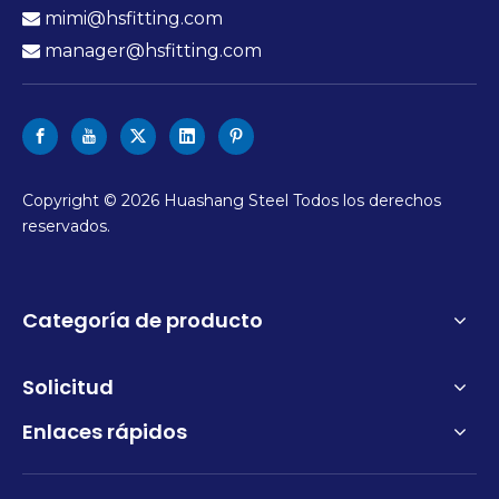
mimi@hsfitting.com

manager@hsfitting.com

Copyright ©
2026
Huashang Steel Todos los derechos
reservados.
Categoría de producto
Solicitud
Enlaces rápidos