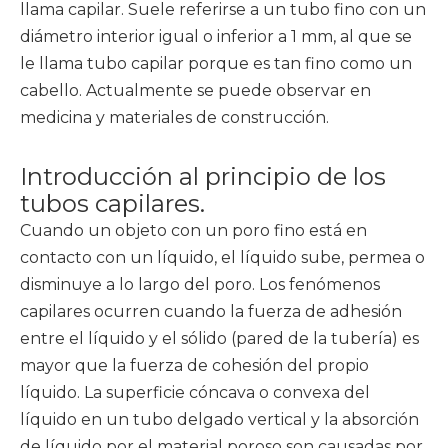
llama capilar. Suele referirse a un tubo fino con un
diámetro interior igual o inferior a 1 mm, al que se
le llama tubo capilar porque es tan fino como un
cabello. Actualmente se puede observar en
medicina y materiales de construcción.
Introducción al principio de los
tubos capilares.
Cuando un objeto con un poro fino está en
contacto con un líquido, el líquido sube, permea o
disminuye a lo largo del poro. Los fenómenos
capilares ocurren cuando la fuerza de adhesión
entre el líquido y el sólido (pared de la tubería) es
mayor que la fuerza de cohesión del propio
líquido. La superficie cóncava o convexa del
líquido en un tubo delgado vertical y la absorción
de líquido por el material poroso son causadas por