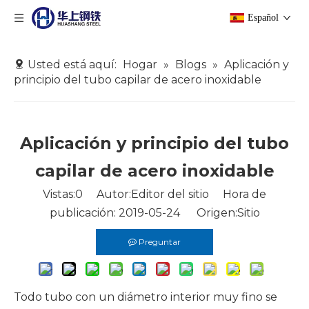
Español
Usted está aquí:
Hogar
»
Blogs
»
Aplicación y
principio del tubo capilar de acero inoxidable
Aplicación y principio del tubo
capilar de acero inoxidable
Vistas:
0
Autor:Editor del sitio Hora de
publicación: 2019-05-24 Origen:
Sitio
Preguntar
Todo tubo con un diámetro interior muy fino se