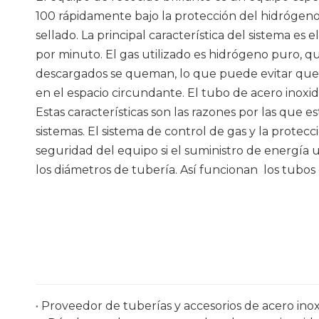
100 rápidamente bajo la protección del hidrógeno
sellado. La principal característica del sistema e
por minuto. El gas utilizado es hidrógeno puro, q
descargados se queman, lo que puede evitar que e
en el espacio circundante. El tubo de acero inoxi
Estas características son las razones por las que 
sistemas. El sistema de control de gas y la protec
seguridad del equipo si el suministro de energía u
los diámetros de tubería. Así funcionan
los tubos