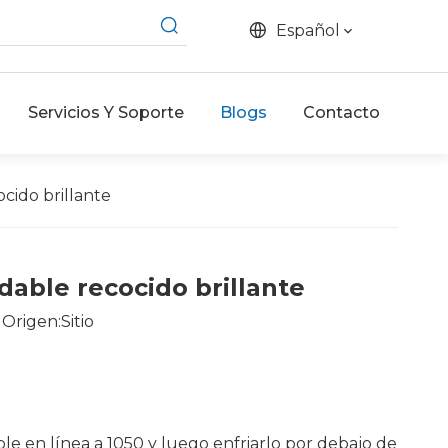
Español
Servicios Y Soporte
Blogs
Contacto
ocido brillante
dable recocido brillante
Origen:
Sitio
ble en línea a 1050 y luego enfriarlo por debajo de