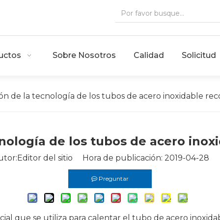
uctos
Sobre Nosotros
Calidad
Solicitud
ión de la tecnología de los tubos de acero inoxidable rec
cnología de los tubos de acero inoxi
r:Editor del sitio Hora de publicación: 2019-04-28 
Preguntar
ial que se utiliza para calentar el tubo de acero inoxida