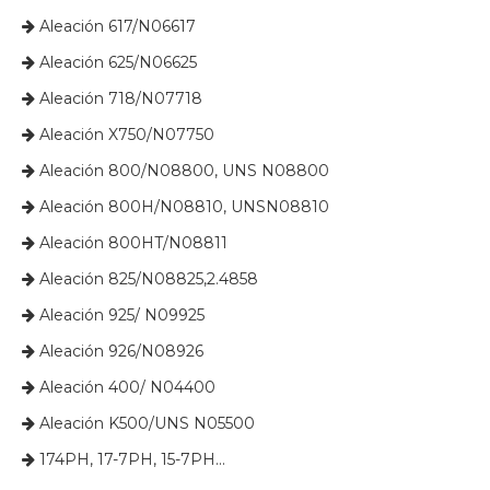
​​​​​​​ Aleación 617/N06617

​​​​​​​​ Aleación 625/N06625

​​​​​​​ Aleación 718/N07718

​​​​​​​ Aleación X750/N07750

​​​​​​​ Aleación 800/N08800, UNS N08800

​​​​​​​ Aleación 800H/N08810, UNSN08810

​​​​​​​ Aleación 800HT/N08811

​​​​​​​ Aleación 825/N08825,2.4858

​​​​​​​ Aleación 925/ N09925

​​​​​​​ Aleación 926/N08926

​​​​​​​ Aleación 400/ N04400

​​​​​​​ Aleación K500/UNS N05500

​​​​​​​ 174PH, 17-7PH, 15-7PH...
