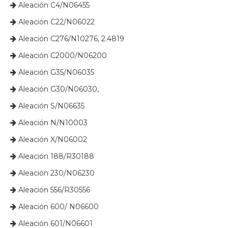
Aleación C4/N06455

Aleación C22/N06022

Aleación C276/N10276, 2.4819

Aleación C2000/N06200

Aleación G35/N06035

Aleación G30/N06030,

​ Aleación S/N06635

​​​​​​​ Aleación N/N10003

​​​​​​​ Aleación X/N06002

​​​​​​​ Aleación 188/R30188

​​​​​​​ Aleación 230/N06230

​​​​​​​ Aleación 556/R30556

​​​​​​​ Aleación 600/ N06600

​​​​​​​ Aleación 601/N06601
