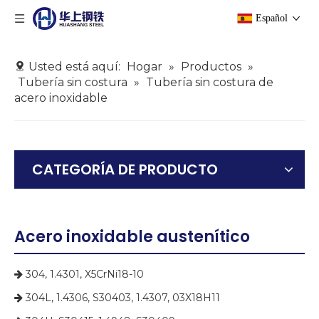
Español
Usted está aquí:
Hogar
»
Productos
»
Tubería sin costura
»
Tubería sin costura de
acero inoxidable
CATEGORÍA DE PRODUCTO
Acero inoxidable austenítico
304, 1.4301, X5CrNi18-10

304L, 1.4306, S30403, 1.4307, 03X18H11
