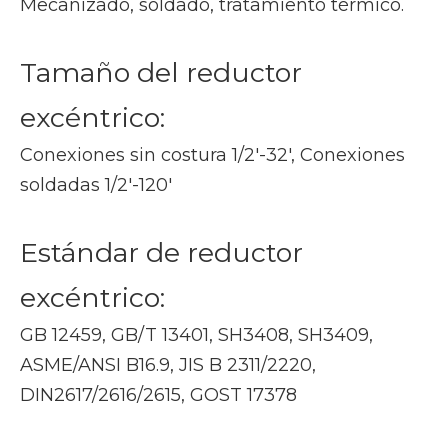
Mecanizado, soldado, tratamiento térmico.
Tamaño del reductor
excéntrico:
Conexiones sin costura 1/2'-32', Conexiones
soldadas 1/2'-120'
Estándar de reductor
excéntrico:
GB 12459, GB/T 13401, SH3408, SH3409,
ASME/ANSI B16.9, JIS B 2311/2220,
DIN2617/2616/2615, GOST 17378