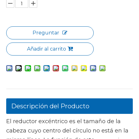
Preguntar
Añadir al carrito
Descripción del Producto
El reductor excéntrico es el tamaño de la
cabeza cuyo centro del círculo no está en la