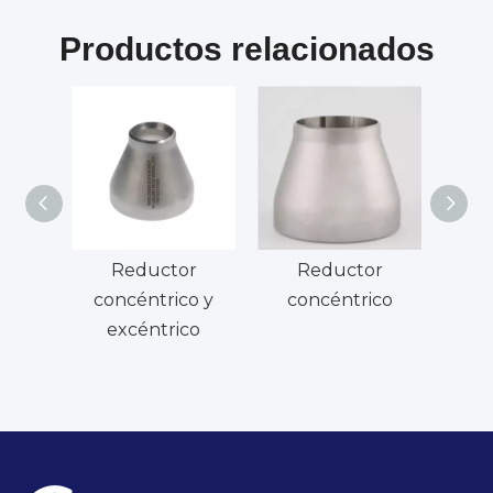
Productos relacionados
Reductor
Reductor
Codo 
concéntrico y
concéntrico
excéntrico