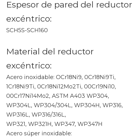
Espesor de pared del reductor
excéntrico:
SCH5S-SCH160
Material del reductor
excéntrico:
Acero inoxidable: OCr18Ni9, 0Cr18Ni9Ti,
1Cr18Ni9Ti, 0Cr18Ni12Mo2Ti, 00Cr19Ni10,
00Cr17Ni14Mo2, ASTM A403 WP304,
WP304L, WP304/304L, WP304H, WP316,
WP316L, WP316/316L,
WP321, WP321H, WP347, WP347H
Acero súper inoxidable: