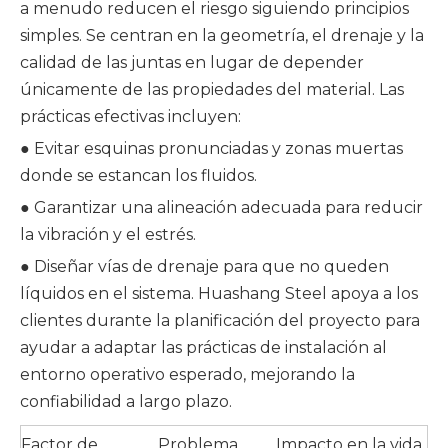
a menudo reducen el riesgo siguiendo principios
simples. Se centran en la geometría, el drenaje y la
calidad de las juntas en lugar de depender
únicamente de las propiedades del material. Las
prácticas efectivas incluyen:
● Evitar esquinas pronunciadas y zonas muertas
donde se estancan los fluidos.
● Garantizar una alineación adecuada para reducir
la vibración y el estrés.
● Diseñar vías de drenaje para que no queden
líquidos en el sistema. Huashang Steel apoya a los
clientes durante la planificación del proyecto para
ayudar a adaptar las prácticas de instalación al
entorno operativo esperado, mejorando la
confiabilidad a largo plazo.
Factor de
Problema
Impacto en la vida