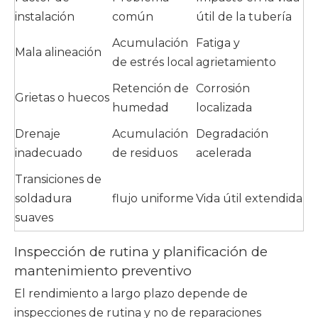
instalación
común
útil de la tubería
Acumulación
Fatiga y
Mala alineación
de estrés local
agrietamiento
Retención de
Corrosión
Grietas o huecos
humedad
localizada
Drenaje
Acumulación
Degradación
inadecuado
de residuos
acelerada
Transiciones de
soldadura
flujo uniforme
Vida útil extendida
suaves
Inspección de rutina y planificación de
mantenimiento preventivo
El rendimiento a largo plazo depende de
inspecciones de rutina y no de reparaciones