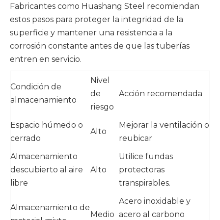
Fabricantes como Huashang Steel recomiendan
estos pasos para proteger la integridad de la
superficie y mantener una resistencia a la
corrosión constante antes de que las tuberías
entren en servicio.
Nivel
Condición de
de
Acción recomendada
almacenamiento
riesgo
Espacio húmedo o
Mejorar la ventilación o
Alto
cerrado
reubicar
Almacenamiento
Utilice fundas
descubierto al aire
Alto
protectoras
libre
transpirables.
Acero inoxidable y
Almacenamiento de
Medio
acero al carbono