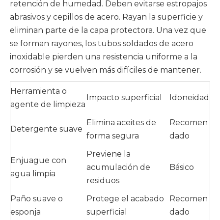
retención de humedad. Deben evitarse estropajos
abrasivos y cepillos de acero. Rayan la superficie y
eliminan parte de la capa protectora. Una vez que
se forman rayones, los tubos soldados de acero
inoxidable pierden una resistencia uniforme a la
corrosión y se vuelven más difíciles de mantener.
Herramienta o
Impacto superficial
Idoneidad
agente de limpieza
Elimina aceites de
Recomen
Detergente suave
forma segura
dado
Previene la
Enjuague con
acumulación de
Básico
agua limpia
residuos
Paño suave o
Protege el acabado
Recomen
esponja
superficial
dado