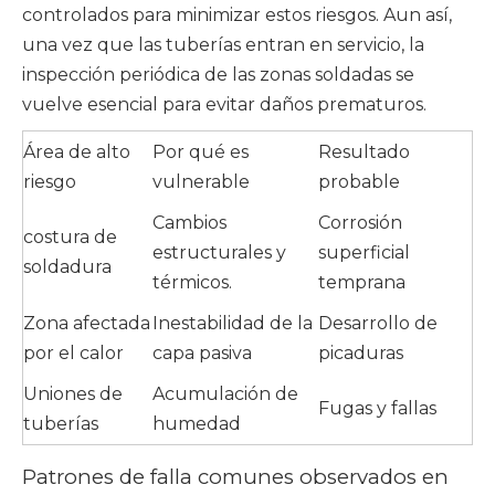
controlados para minimizar estos riesgos. Aun así,
una vez que las tuberías entran en servicio, la
inspección periódica de las zonas soldadas se
vuelve esencial para evitar daños prematuros.
Área de alto
Por qué es
Resultado
riesgo
vulnerable
probable
Cambios
Corrosión
costura de
estructurales y
superficial
soldadura
térmicos.
temprana
Zona afectada
Inestabilidad de la
Desarrollo de
por el calor
capa pasiva
picaduras
Uniones de
Acumulación de
Fugas y fallas
tuberías
humedad
Patrones de falla comunes observados en