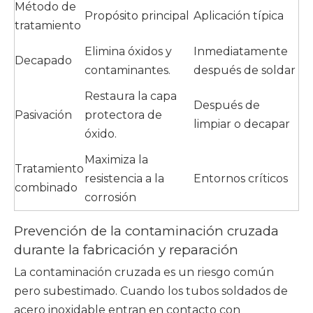
Método de
Propósito principal
Aplicación típica
tratamiento
Elimina óxidos y
Inmediatamente
Decapado
contaminantes.
después de soldar
Restaura la capa
Después de
Pasivación
protectora de
limpiar o decapar
óxido.
Maximiza la
Tratamiento
resistencia a la
Entornos críticos
combinado
corrosión
Prevención de la contaminación cruzada
durante la fabricación y reparación
La contaminación cruzada es un riesgo común
pero subestimado. Cuando los tubos soldados de
acero inoxidable entran en contacto con