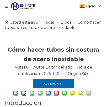
Español
Usted está aquí:
Hogar
»
Blogs
»
Cómo hacer
tubos sin costura de acero inoxidable
Cómo hacer tubos sin costura
de acero inoxidable
Vistas:
0
Autor:Editor del sitio Hora de
publicación: 2025-11-04 Origen:
Sitio
Preguntar
Introducción