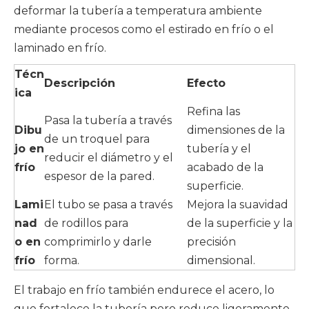
deformar la tubería a temperatura ambiente
mediante procesos como el estirado en frío o el
laminado en frío.
Técn
Descripción
Efecto
ica
Refina las
Pasa la tubería a través
Dibu
dimensiones de la
de un troquel para
jo en
tubería y el
reducir el diámetro y el
frío
acabado de la
espesor de la pared.
superficie.
Lami
El tubo se pasa a través
Mejora la suavidad
nad
de rodillos para
de la superficie y la
o en
comprimirlo y darle
precisión
frío
forma.
dimensional.
El trabajo en frío también endurece el acero, lo
que fortalece la tubería pero reduce ligeramente