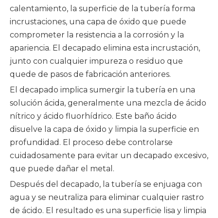
calentamiento, la superficie de la tubería forma
incrustaciones, una capa de óxido que puede
comprometer la resistencia a la corrosión y la
apariencia. El decapado elimina esta incrustación,
junto con cualquier impureza o residuo que
quede de pasos de fabricación anteriores.
El decapado implica sumergir la tubería en una
solución ácida, generalmente una mezcla de ácido
nítrico y ácido fluorhídrico. Este baño ácido
disuelve la capa de óxido y limpia la superficie en
profundidad. El proceso debe controlarse
cuidadosamente para evitar un decapado excesivo,
que puede dañar el metal.
Después del decapado, la tubería se enjuaga con
agua y se neutraliza para eliminar cualquier rastro
de ácido. El resultado es una superficie lisa y limpia